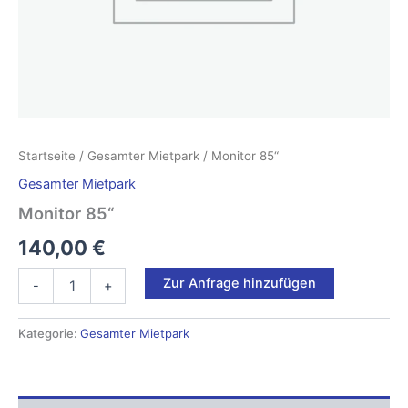
Startseite
/
Gesamter Mietpark
/ Monitor 85“
Gesamter Mietpark
Monitor 85“
140,00
€
Monitor
Zur Anfrage hinzufügen
-
+
85“
Menge
Kategorie:
Gesamter Mietpark