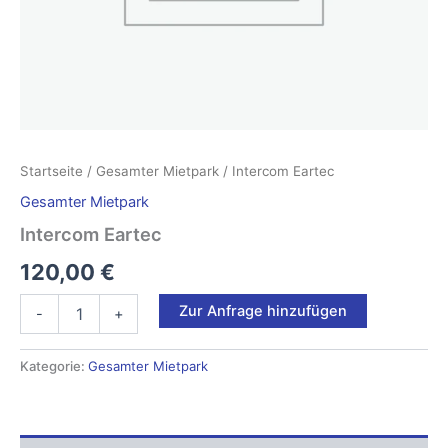
Startseite
/
Gesamter Mietpark
/ Intercom Eartec
Gesamter Mietpark
Intercom Eartec
120,00
€
Intercom
Zur Anfrage hinzufügen
-
+
Eartec
Menge
Kategorie:
Gesamter Mietpark