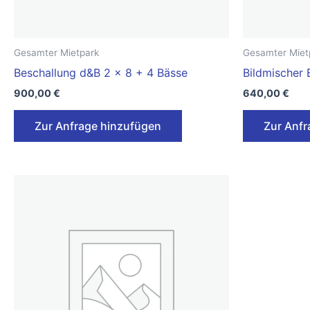
Gesamter Mietpark
Gesamter Miet
Beschallung d&B 2 x 8 + 4 Bässe
Bildmischer
900,00
€
640,00
€
Zur Anfrage hinzufügen
Zur Anfr