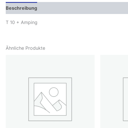
Beschreibung
T 10 + Amping
Ähnliche Produkte