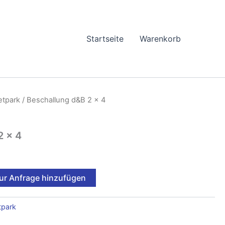
Startseite
Warenkorb
etpark
/ Beschallung d&B 2 x 4
2 x 4
ur Anfrage hinzufügen
tpark