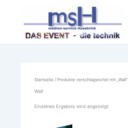
Zum
Inhalt
springen
Startseite
/ Produkte verschlagwortet mit „Wall“
Wall
Einzelnes Ergebnis wird angezeigt