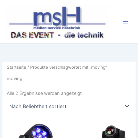
Zum
Inhalt
springen
Startseite
/ Produkte verschlagwortet mit „moving“
moving
Nach
Alle 2 Ergebnisse werden angezeigt
Beliebtheit
sortiert