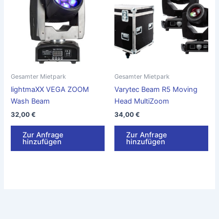
Gesamter Mietpark
Gesamter Mietpark
lightmaXX VEGA ZOOM
Varytec Beam R5 Moving
Wash Beam
Head MultiZoom
32,00
€
34,00
€
Zur Anfrage
Zur Anfrage
hinzufügen
hinzufügen