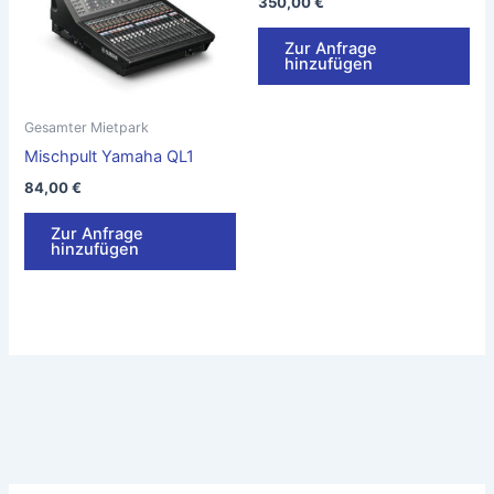
350,00
€
Zur Anfrage
hinzufügen
Gesamter Mietpark
Mischpult Yamaha QL1
84,00
€
Zur Anfrage
hinzufügen