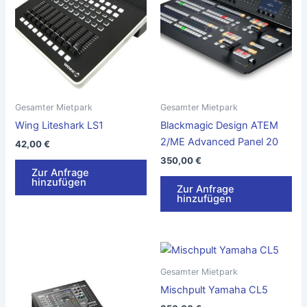
Gesamter Mietpark
Gesamter Mietpark
Wing Liteshark LS1
Blackmagic Design ATEM
2/ME Advanced Panel 20
42,00
€
350,00
€
Zur Anfrage
hinzufügen
Zur Anfrage
hinzufügen
Gesamter Mietpark
Mischpult Yamaha CL5