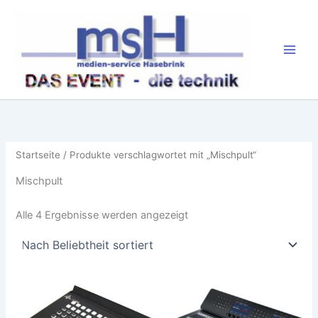
Zum
Inhalt
springen
Startseite
/ Produkte verschlagwortet mit „Mischpult“
Mischpult
Nach
Alle 4 Ergebnisse werden angezeigt
Beliebtheit
sortiert