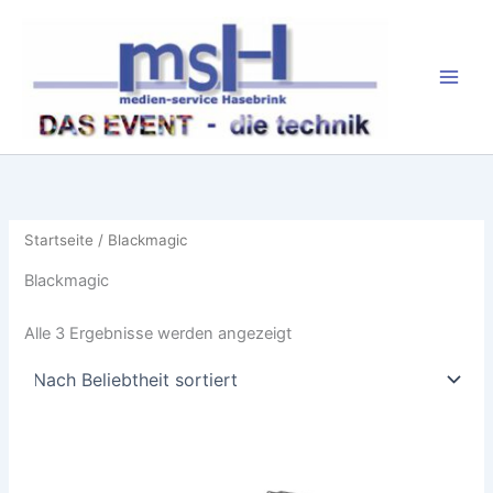
Zum
Inhalt
springen
Startseite
/ Blackmagic
Blackmagic
Nach
Alle 3 Ergebnisse werden angezeigt
Beliebtheit
sortiert